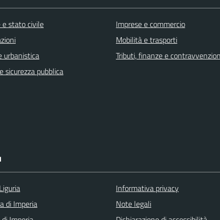
e stato civile
Imprese e commercio
zioni
Mobilità e trasporti
 urbanistica
Tributi, finanze e contravvenzion
 e sicurezza pubblica
I
Liguria
Informativa privacy
a di Imperia
Note legali
 di Imperia
Dichiarazione di accessibilità