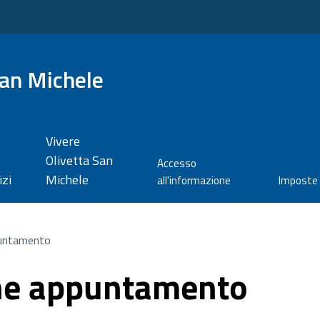
San Michele
Vivere
Olivetta San
Accesso
izi
Michele
all'informazione
Imposte
untamento
ne appuntamento