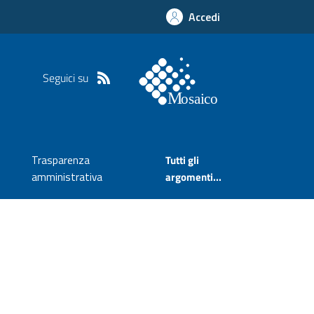
Accedi
Seguici su
Trasparenza
Tutti gli
amministrativa
argomenti...