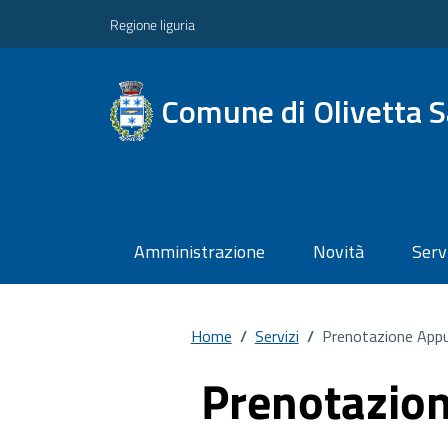
Regione liguria
Comune di Olivetta 
Amministrazione
Novità
Serv
Home
/
Servizi
/
Prenotazione App
Prenotazio