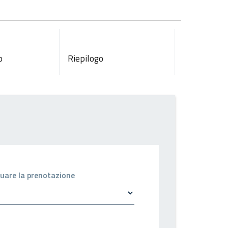
o
Riepilogo
ettuare la prenotazione