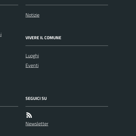
Notizie
i
VIVERE IL COMUNE
Luoghi
Eventi
SEGUICI SU
Newsletter